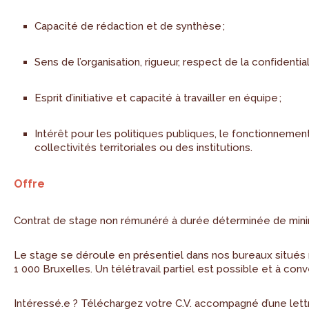
Capacité de rédaction et de synthèse ;
Sens de l’organisation, rigueur, respect de la confidentiali
Esprit d’initiative et capacité à travailler en équipe ;
Intérêt pour les politiques publiques, le fonctionnemen
collectivités territoriales ou des institution
s.
Offre
Contrat de stage non rémunéré à durée déterminée de min
Le stage se déroule en présentiel dans nos bureaux situés
1 000 Bruxelles. Un télétravail partiel est possible et à conve
Intéressé.e ? Téléchargez votre C.V. accompagné d’une lett