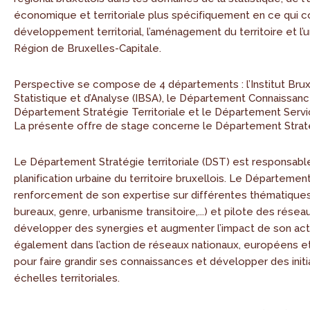
économique et territoriale plus spécifiquement en ce qui 
développement territorial, l’aménagement du territoire et l’
Région de Bruxelles-Capitale.
Perspective se compose de 4 départements : l’Institut Brux
Statistique et d’Analyse (IBSA), le Département Connaissance 
Département Stratégie Territoriale et le Département Servi
La présente offre de stage concerne le Département Stratég
Le Département Stratégie territoriale (DST) est responsabl
planification urbaine du territoire bruxellois. Le Département
renforcement de son expertise sur différentes thématique
bureaux, genre, urbanisme transitoire,...) et pilote des résea
développer des synergies et augmenter l’impact de son action
également dans l’action de réseaux nationaux, européens et
pour faire grandir ses connaissances et développer des init
échelles territoriales.