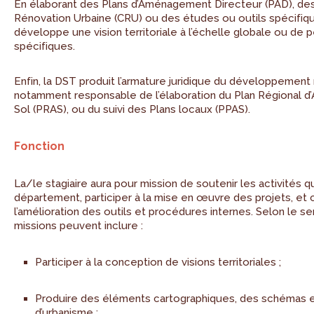
En élaborant des Plans d’Aménagement Directeur (PAD), de
Rénovation Urbaine (CRU) ou des études ou outils spécifiq
développe une vision territoriale à l’échelle globale ou de 
spécifiques.
Enfin, la DST produit l’armature juridique du développement 
notamment responsable de l’élaboration du Plan Régional d’
Sol (PRAS), ou du suivi des Plans locaux (PPAS).
Fonction
La/le stagiaire aura pour mission de soutenir les activités 
département, participer à la mise en œuvre des projets, et 
l’amélioration des outils et procédures internes. Selon le ser
missions peuvent inclure :
Participer à la conception de visions territoriales ;
Produire des éléments cartographiques, des schémas e
d’urbanisme ;