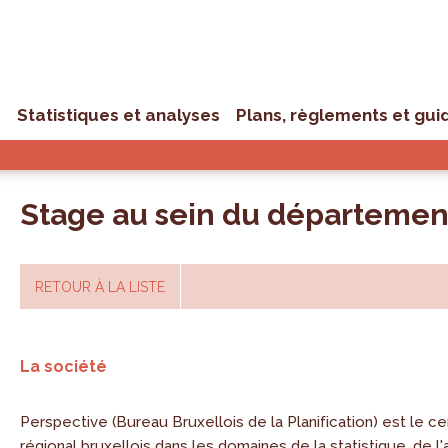
s
Statistiques et analyses
Plans, règlements et gui
Stage au sein du département 
RETOUR À LA LISTE
La société
Perspective (Bureau Bruxellois de la Planification) est le ce
régional bruxellois dans les domaines de la statistique, de l