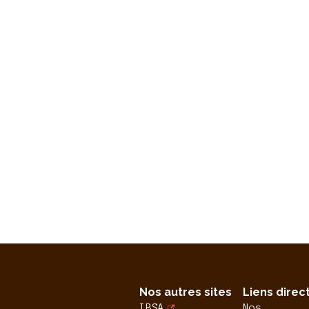
Nos autres sites
Liens direc
IBSA
Nos