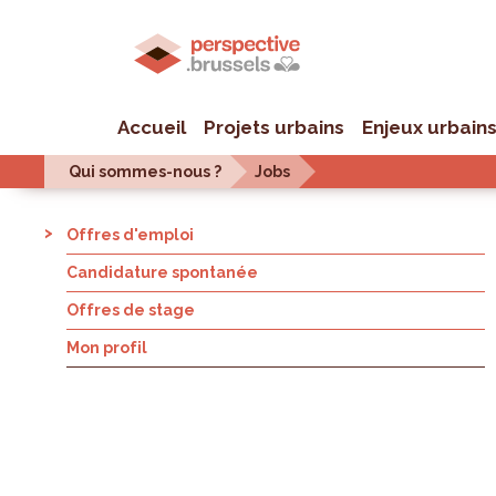
Accueil
Projets urbains
Enjeux urbain
Qui sommes-nous ?
Jobs
Offres d'emploi
Candidature spontanée
Offres de stage
Mon profil