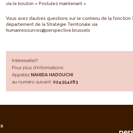
via le bouton « Postulez maintenant »
Vous avez d’autres questions sur le contenu de la fonction 
département de la Stratégie Territoriale via
humanresources@perspective.brussels
Intéressé(e)?
Pour plus d'informations:
Appelez
NAHIDA HADOUCHI
au numéro suivant:
024354283
ts
per