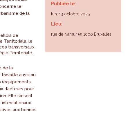
Publiée le:
concerne le
urbanisme de la
lun. 13 octobre 2025
Lieu:
rue de Namur 59,1000 Bruxelles
ellois de
Territoriale, le
ces transversaux.
ie Territoriale.
e de la
 travaille aussi au
s (équipements,
ux d’acteurs pour
. Elle s’inscrit
 internationaux
iatives aux bonnes