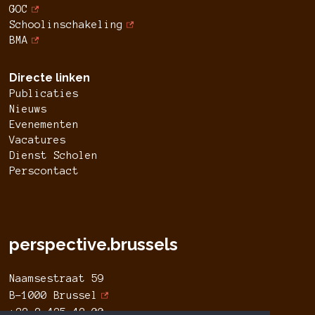
GOC
Schoolinschakeling
BMA
Directe linken
Publicaties
Nieuws
Evenementen
Vacatures
Dienst Scholen
Perscontact
perspective.brussels
Naamsestraat 59
B-1000 Brussel
+32 2 435 42 00