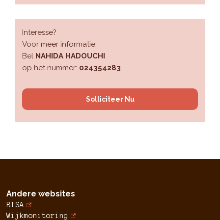
Interesse?
Voor meer informatie:
Bel
NAHIDA HADOUCHI
op het nummer:
024354283
Solliciteer Nu
Andere websites
BISA
Wijkmonitoring