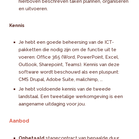
hierboven beschreven taken plannen, organiseren
en uitvoeren.
Kennis
Je hebt een goede beheersing van de ICT-
pakketten die nodig zijn om de functie uit te
voeren: Office 365 (Word, PowerPoint, Excel,
Outlook, Sharepoint, Teams). Kennis van deze
software wordt beschouwd als een pluspunt:
CMS Drupal, Adobe Suite, mailchimp, ...
Je hebt voldoende kennis van de tweede
landstaal. Een tweetalige werkomgeving is een
aangename uitdaging voor jou.
Aanbod
Onbetaald
stagecontract van bepaalde duur.