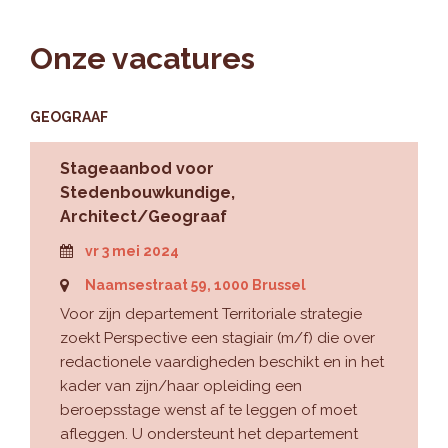
Onze
vacatures
GEOGRAAF
Stageaanbod voor
Stedenbouwkundige,
Architect/Geograaf
vr 3 mei 2024
Naamsestraat 59, 1000 Brussel
Voor zijn departement Territoriale strategie
zoekt Perspective een stagiair (m/f) die over
redactionele vaardigheden beschikt en in het
kader van zijn/haar opleiding een
beroepsstage wenst af te leggen of moet
afleggen. U ondersteunt het departement