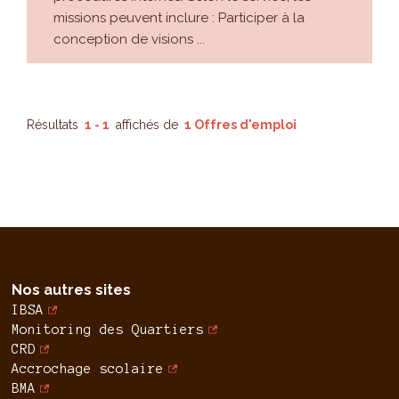
missions peuvent inclure : Participer à la
conception de visions ...
Résultats
1 - 1
affichés de
1 Offres d'emploi
Nos autres sites
IBSA
Monitoring des Quartiers
CRD
Accrochage scolaire
BMA