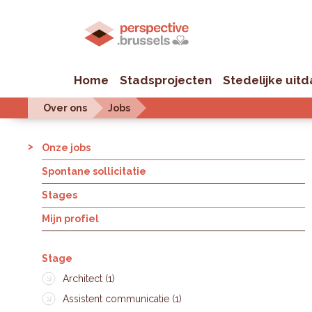
Home
Stadsprojecten
Stedelijke uit
Over ons
Jobs
Onze jobs
Spontane sollicitatie
Stages
Mijn profiel
Stage
Architect (1)
Assistent communicatie (1)