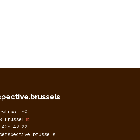
spective.brussels
estraat 59
0 Brussel
 435 42 00
perspective.brussels