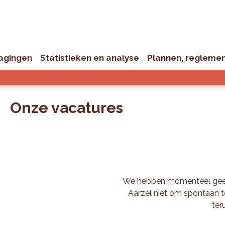
dagingen
Statistieken en analyse
Plannen, reglemen
Onze
vacatures
We hebben momenteel geen
Aarzel niet om spontaan te
ter